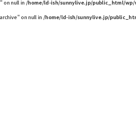
" on null in
/home/ld-ish/sunnylive.jp/public_html/w
rchive" on null in
/home/ld-ish/sunnylive.jp/public_