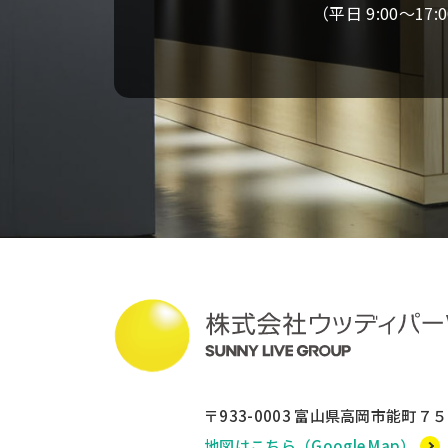
（平日 9:00～17:
〒933-0003
富山県高岡市能町７５
地図はこちら（Google Map）