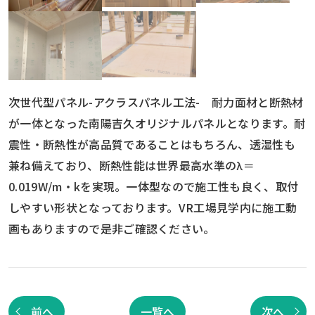
次世代型パネル-アクラスパネル工法- 耐力面材と断熱材
が一体となった南陽吉久オリジナルパネルとなります。耐
震性・断熱性が高品質であることはもちろん、透湿性も
兼ね備えており、断熱性能は世界最高水準のλ＝
0.019W/m・kを実現。一体型なので施工性も良く、取付
しやすい形状となっております。VR工場見学内に施工動
画もありますので是非ご確認ください。
前へ
一覧へ
次へ