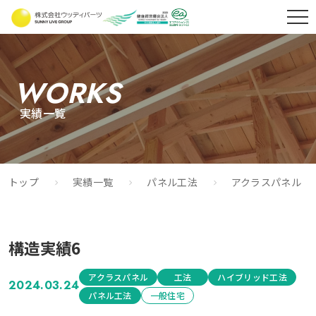
WORKS
実績一覧
トップ
実績一覧
パネル工法
アクラスパネル
構造実績6
アクラスパネル
工法
ハイブリッド工法
2024.03.24
パネル工法
一般住宅