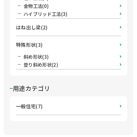
金物工法(0)
ハイブリッド工法(3)
はね出し梁(2)
特殊形状(3)
斜め形状(3)
登り斜め形状(2)
用途カテゴリ
一般住宅(7)